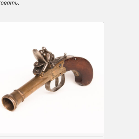
совать.