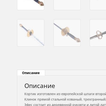
Описание
Описание
Кортик изготовлен из европейской шпаги второй
Клинок прямой стальной кованый, трехгранный,
Эфес состоит из деревянной рукояти и литой ла