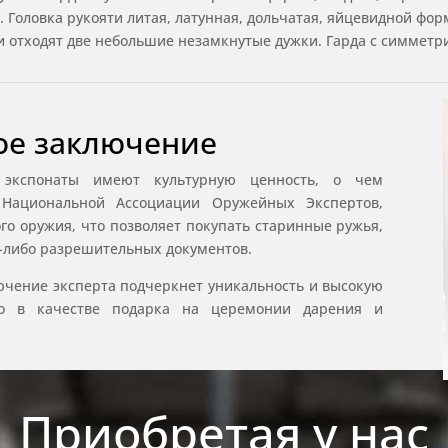
Головка рукояти литая, латунная, дольчатая, яйцевидной фор
ки отходят две небольшие незамкнутые дужки. Гарда с симмет
ое заключение
 экспонаты имеют культурную ценность, о чем
е Национальной Ассоциации Оружейных Экспертов,
о оружия, что позволяет покупать старинные ружья,
х-либо разрешительных документов.
чение эксперта подчеркнет уникальность и высокую
нно в качестве подарка на церемонии дарения и
Приобретая у нас