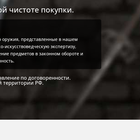
й чистоте покупки.
о оружия, представленные в нашем
о-искусствоведческую экспертизу,
ие предметов в законном обороте и
ность.
авление по договоренности.
й территории РФ.