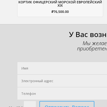
КОРТИК ОФИЦЕРСКИЙ МОРСКОЙ ЕВРОПЕЙСКИЙ
XIX
₽
76,500.00
У Вас воз
Мы желае
приобретен