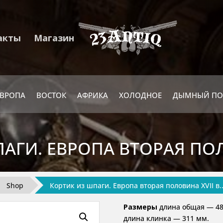
акты
Магазин
ЕВРОПА
ВОСТОК
АФРИКА
ХОЛОДНОЕ
ДЫМНЫЙ ПО
АГИ. ЕВРОПА ВТОРАЯ ПОЛО
Shop
Кортик из шпаги. Европа вторая половина XVII в.
Размеры
длина общая — 48
длина клинка — 311 мм.