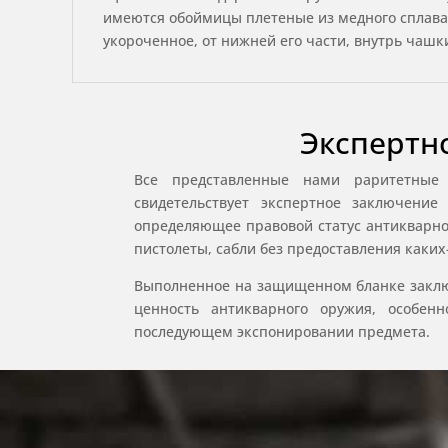
имеются обоймицы плетеные из медного сплава. 
укороченное, от нижней его части, внутрь чаш
Экспертн
Все представленные нами раритетные
свидетельствует экспертное заключени
определяющее правовой статус антикварног
пистолеты, сабли без предоставления каки
Выполненное на защищенном бланке заклю
ценность антикварного оружия, особе
последующем экспонировании предмета.