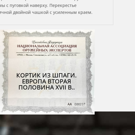
мы с пуговкой наверху. Перекрестье
ричной двойной чашкой с усиленным краем.
КОРТИК ИЗ ШПАГИ.
ЕВРОПА ВТОРАЯ
ПОЛОВИНА XVII В..