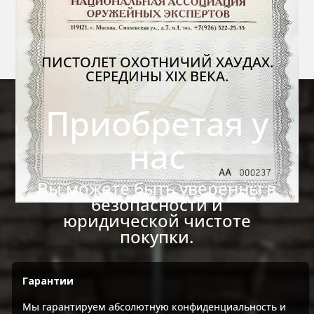
ПИСТОЛЕТ ОХОТНИЧИЙ ХАУДАХ.
СЕРЕДИНЫ XIX ВЕКА.
Приобретая у
нас
Вы можете быть уверенны в
безопасности и
юридической чистоте
покупки.
Гарантии
Мы гарантируем абсолютную конфиденциальность и