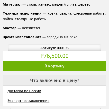
Материал
— сталь, железо, медный сплав, дерево
Техника исполнения
— ковка, сварка, слесарные работы,
пайка, столярные работы
Мастер
— неизвестен.
Время изготовления
— середина XIX века.
Артикул:
000198
₽
76,500.00
Количество
В корзину
товара
Пистолет
Что включено в цену?
охотничий
Хаудах.
Доставка по России
Середины
XIX
Экспертное заключение
века.