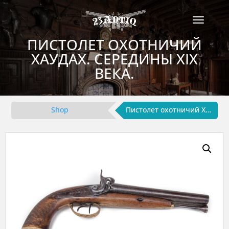
ПИСТОЛЕТ ОХОТНИЧИЙ
ХАУДАХ. СЕРЕДИНЫ XIX
ВЕКА.
Shop
Пистолет охотничий Хаудах. Середины XIX века.