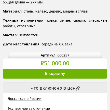
общая длина — 277 мм.
Материал:
сталь, железо, дерево, медный сплав.
Техника исполнения:
ковка, литье, сварка, слесарные
работы, столярные
Мастер:
неизвестен.
Дата изготовления:
середина XIX века.
Артикул:
000257
₽
51,000.00
Количество
В корзину
товара
Пистолет
Что включено в цену?
произвольный
сборный.
Доставка по России
Италия,
середина
Экспертное заключение