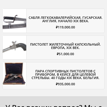
САБЛЯ ЛЕГКОКАВАЛЕРИЙСКАЯ, ГУСАРСКАЯ.
АНГЛИЯ, НАЧАЛО XIX ВЕКА.
₽
119,000.00
ПИСТОЛЕТ ЖИЛЕТОЧНЫЙ КАПСЮЛЬНЫЙ.
ЕВРОПА, XIX ВЕК.
₽
51,000.00
ПАРА СПОРТИВНЫХ ПИСТОЛЕТОВ С
ПРИБОРОМ, В КЕЙСЕ ДЛЯ ЦЕЛЕВОЙ
СТРЕЛЬБЫ. 40 ГОДЫ XIX ВЕКА. БЕЛЬГИЯ.
₽
935,000.00