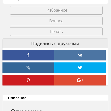
XIX
века.
Избранное
Печать
Описание