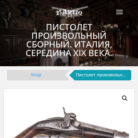
ПИСТОЛЕТ
ПРОИЗВОЛЬНЫЙ
СБОРНЫЙ. ИТАЛИЯ,
СЕРЕДИНА XIX ВЕКА.
Shop
Пистолет произвольный сборный. Италия, середина XIX века.