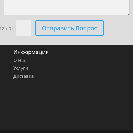
Отправить Вопрос
=
12 + 9
Информация
О Нас
Услуги
Доставка