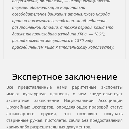
возрождение, обновление) — историографический
термин, обозначающий национально-
освободительное движение итальянского народа
против иноземного господства, за объединение
раздробленной Италии, а также период, когда это
движение происходило (середина XIX в. — 1861);
рисорджименто завершилось в 1870 году
присоединением Рима к Итальянскому королевству.
Экспертное заключение
Все представленные нами раритетные экспонаты
имеют культурную ценность, о чем свидетельствует
экспертное заключение Национальной Ассоциации
Оружейных Экспертов, определяющее правовой статус
антикварного оружия, что позволяет покупать
старинные ружья, пистолеты, сабли без предоставления
каких-либо разрешительных документов.