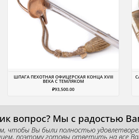
ШПАГА ПЕХОТНАЯ ОФИЦЕРСКАЯ КОНЦА XVIII
С
ВЕКА С ТЕМЛЯКОМ
₽
93,500.00
ник вопрос? Мы с радостью Ва
м, чтобы Вы были полностью удовлетвор
ием, поэтому готовы ответить на все Ва