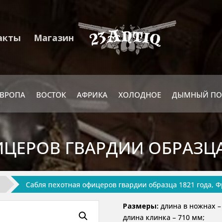
акты
Магазин
ЕВРОПА
ВОСТОК
АФРИКА
ХОЛОДНОЕ
ДЫМНЫЙ ПО
ЦЕРОВ ГВАРДИИ ОБРАЗЦА
Сабля пехотная офицеров гвардии образца 1821 года, 
Размеры:
длина в ножнах –
длина клинка – 710 мм;