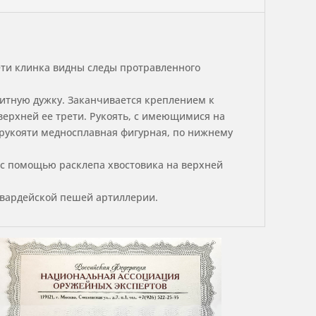
ети клинка видны следы протравленного
итную дужку. Заканчивается креплением к
 верхней ее трети. Рукоять, с имеющимися на
 рукояти медносплавная фигурная, по нижнему
 с помощью расклепа хвостовика на верхней
 гвардейской пешей артиллерии.