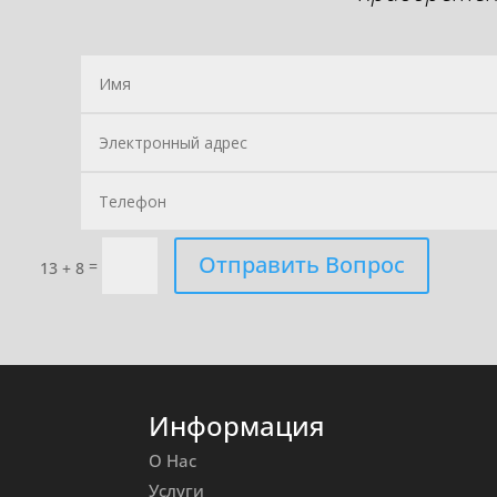
Отправить Вопрос
=
13 + 8
Информация
О Нас
Услуги