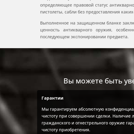
определяющее правовой статус антикварног
пистолеты, сабли без предоставления каки
Выполненное на защищенном бланке заклю
ценность антикварного оружия, особе
последующем экспонировании предмета.
Вы можете быть ув
Гарантии
Мы гарантируем абсолютную конфиденциа
чистоту при совершении сделки. Наличие 
гражданского и огнестрельного оружие га
чистоту приобретения.