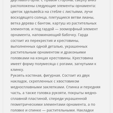
расположены следующие элементы орнамента:
цветок эдельвейса на стебле с листьями, лучи
восходящего солнца, плетущиеся ветви лианы,
ветка дерева с бантом, картуш из растительных
элементов, и под гардой — зооморфный элемент
орнамента, напоминающий бабочку. Гарда
состоит из перекрестия и крестовины,
выполненных одной деталью, украшенных
растительным орнаментом и драконьими
головками на концах крестовины. Крестовина
имеет форму полумесяца с рогами, загнутыми к
клинку.
Рукоять костяная, фигурная. Состоит из двух
накладок, скрепленных с хвостовиком
медносплавными заклепками. Спинка и передняя
часть, а также головка рукояти, покрыты медно-
сплавной пластиной, спереди украшенной
геометрическими элементами орнамента, а по
головке и спинке — растительными. Накладки