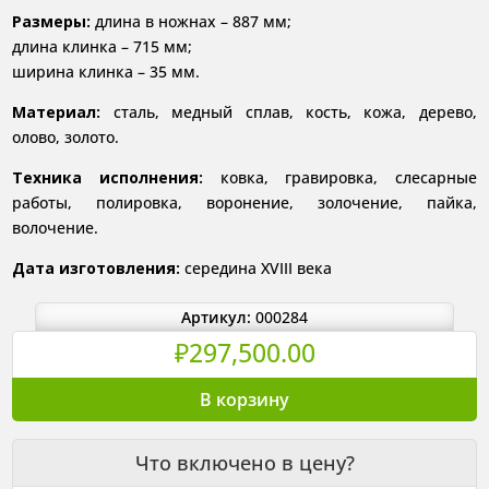
Размеры:
длина в ножнах – 887 мм;
длина клинка – 715 мм;
ширина клинка – 35 мм.
Материал:
сталь, медный сплав, кость, кожа, дерево,
олово, золото.
Техника исполнения:
ковка, гравировка, слесарные
работы, полировка, воронение, золочение, пайка,
волочение.
Дата изготовления:
середина XVIII века
Артикул:
000284
₽
297,500.00
Количество
В корзину
товара
Ятаган
Что включено в цену?
балканского