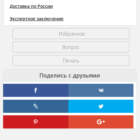
типа
Доставка по России
середины
XVIII
Экспертное заключение
века.
Избранное
Печать