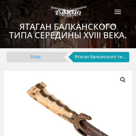
ЯТАГАН БАЛКАНСКОГО
ТИПА СЕРЕДИНЫ XVIII ВЕКА.
Shop
Ятаган балканского типа середины XVIII века.