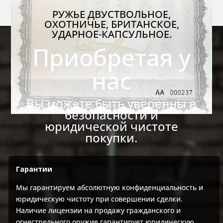
РУЖЬЕ ДВУСТВОЛЬНОЕ,
ОХОТНИЧЬЕ, БРИТАНСКОЕ,
УДАРНОЕ-КАПСУЛЬНОЕ.
Приобретая у
нас
Вы можете быть уверенны в
безопасности и
юридической чистоте
покупки.
Гарантии
Мы гарантируем абсолютную конфиденциальность и
юридическую чистоту при совершении сделки.
Наличие лицензии на продажу гражданского и
огнестрельного оружие гарантирует юридическую