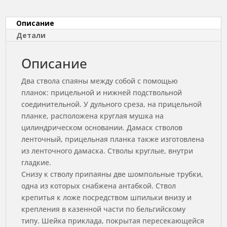
Описание
Детали
Описание
Два ствола спаяны между собой с помощью
планок: прицельной и нижней подствольной
соединительной. У дульного среза, на прицельной
планке, расположена круглая мушка на
цилиндрическом основании. Дамаск стволов
ленточный, прицельная планка также изготовлена
из ленточного дамаска. Стволы круглые, внутри
гладкие.
Снизу к стволу припаяны две шомпольные трубки,
одна из которых снабжена антабкой. Ствол
крепитья к ложе посредством шпильки внизу и
крепления в казенной части по бельгийскому
типу. Шейка приклада, покрытая пересекающейся