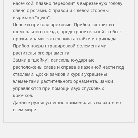
насечкой, плавно переходит в вырезанную голову
оленя с рогами. С правой и с левой стороны
вырезана “щека”.
Цевье и приклад ореховые. Прибор состоит из
шомпольного гнезда, предохранительной скобы с
прожилинами, затыльника антабки и приклада.
Прибор покрыт гравировкой с элементами
растительного орнамента.
Замки в “шейку”, капсюльно-ударные,
расположены слева и справа в казенной части под
стволами. Доски замков и курки украшены
элементами растительного орнамента. Замки
управляются при помощи двух спусковых
крючков.
Данные ружья успешно применялись на охоте во
всем мире.