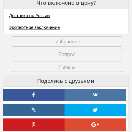
Что включено в цену?
французское
двуствольное
Доставка по России
охотничье,
с
Экспертное заключение
ударно-
капсюльными
Избранное
замками
Печать