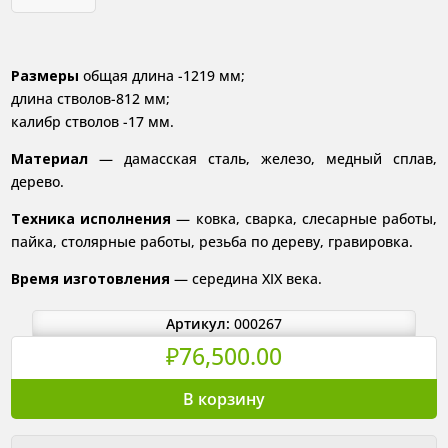
Размеры
общая длина -1219 мм;
длина стволов-812 мм;
калибр стволов -17 мм.
Материал
— дамасская сталь, железо, медный сплав,
дерево.
Техника исполнения
— ковка, сварка, слесарные работы,
пайка, столярные работы, резьба по дереву, гравировка.
Время изготовления
— середина XIX века.
Артикул:
000267
₽
76,500.00
Количество
В корзину
товара
Ружье