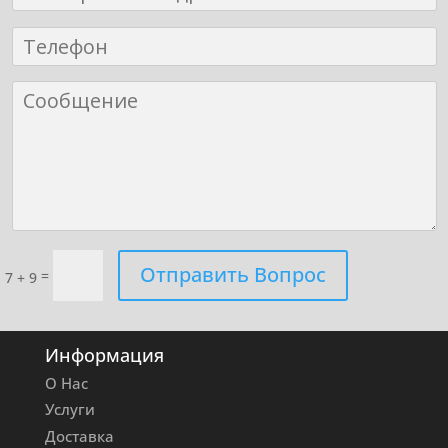
Отправить Вопрос
=
7 + 9
Информация
О Нас
Услуги
Доставка