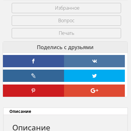
века.
Избранное
Печать
Описание
Описание