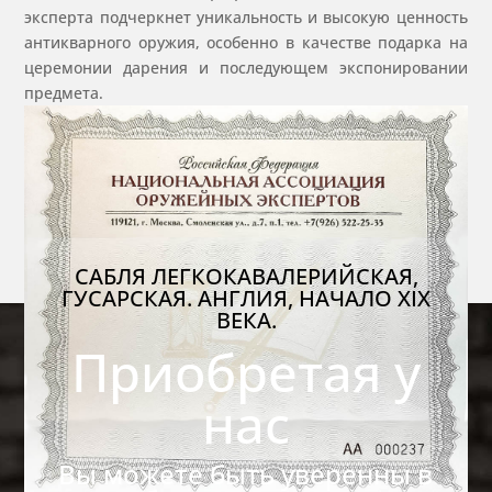
эксперта подчеркнет уникальность и высокую ценность
антикварного оружия, особенно в качестве подарка на
церемонии дарения и последующем экспонировании
предмета.
САБЛЯ ЛЕГКОКАВАЛЕРИЙСКАЯ,
ГУСАРСКАЯ. АНГЛИЯ, НАЧАЛО XIX
ВЕКА.
Приобретая у
нас
Вы можете быть уверенны в