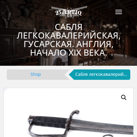
САБЛЯ
ЛЕГКОКАВАЛЕРИЙСКАЯ,
ГУСАРСКАЯ. АНГЛИЯ,
НАЧАЛО XIX ВЕКА.
Shop
Сабля легкокавалерийская, гусарская. Англия, начало XIX века.