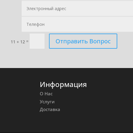
Отправить Вопрос
=
11 + 12
Информация
О Нас
Услуги
Доставка