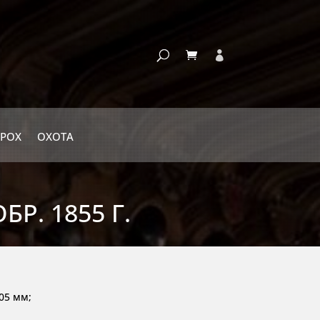
РОХ
ОХОТА
Р. 1855 Г.
05 мм;