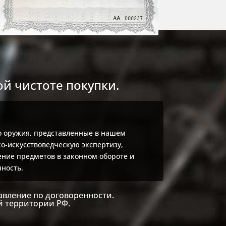
й чистоте покупки.
о оружия, представленные в нашем
о-искусствоведческую экспертизу,
ие предметов в законном обороте и
ность.
авление по договоренности.
й территории РФ.