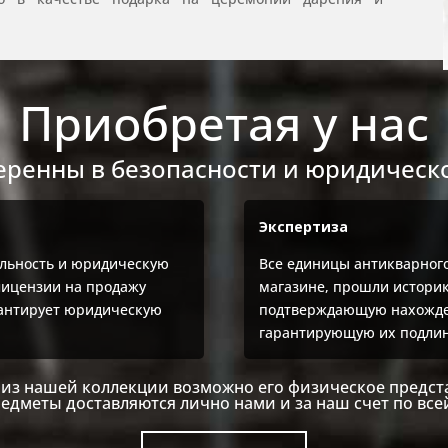
Приобретая у нас
еренны в безопасности и юридическо
Экспертиза
льность и юридическую
Все единицы антикварног
лицензии на продажу
магазине, прошли историк
рантирует юридическую
подтверждающую нахожден
гарантирующую их подлин
из нашей коллекции возможно его физическое предст
едметы доставляются лично нами и за наш счет по все