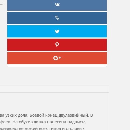
а узких дола. Боевой конец двулезвийный. В
феев. На обухе клинка нанесена надпись:
производстве ножей всех типов и столовых