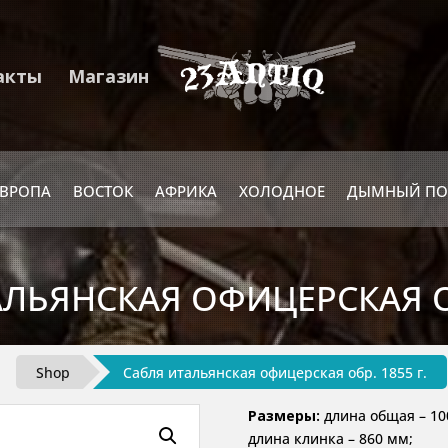
акты
Магазин
ЕВРОПА
ВОСТОК
АФРИКА
ХОЛОДНОЕ
ДЫМНЫЙ ПО
ЛЬЯНСКАЯ ОФИЦЕРСКАЯ ОБ
Shop
Сабля итальянская офицерская обр. 1855 г.
Размеры:
длина общая – 10
длина клинка – 860 мм;