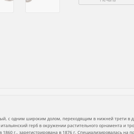
г.
й, с одним широким долом, переходящим в нижней трети в дв
итальянский герб в окружении растительного орнамента и тро
в 1860 г., зарегистрирована в 1876 г. Специализировалась на 