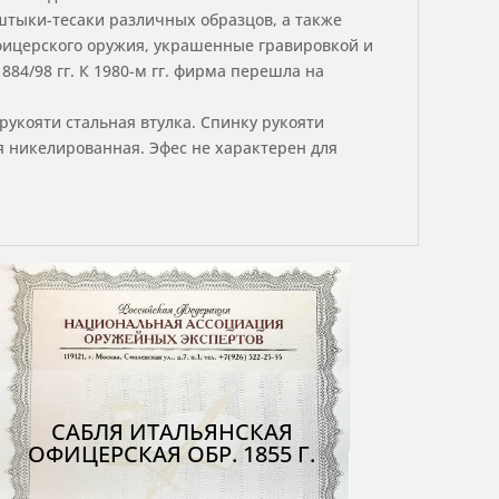
 штыки-тесаки различных образцов, а также
фицерского оружия, украшенные гравировкой и
884/98 гг. К 1980-м гг. фирма перешла на
 рукояти стальная втулка. Спинку рукояти
ая никелированная. Эфес не характерен для
САБЛЯ ИТАЛЬЯНСКАЯ
ОФИЦЕРСКАЯ ОБР. 1855 Г.