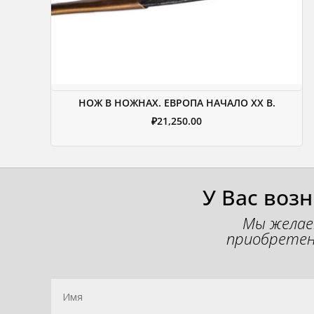
НОЖ В НОЖНАХ. ЕВРОПА НАЧАЛО XX В.
₽
21,250.00
У Вас воз
Мы желае
приобретен