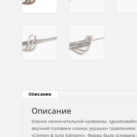
Описание
Описание
Клинок незначительной кривизны, однолезвийны
верхней половине клинок украшен травлением: 
«Clemen & Jung Solingen». Фирма была основана 