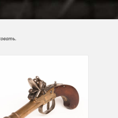
совать.